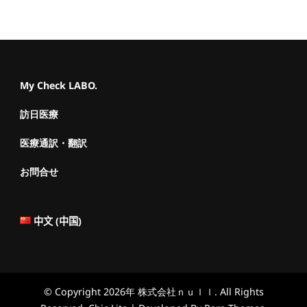
My Check LABO.
訪日医療
医療通訳・翻訳
お問合せ
中文 (中国)
© Copyright 2026年
株式会社ｎｕｌｌ
. All Rights