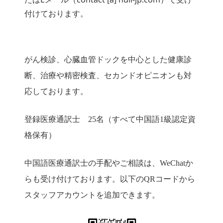
たはEメール（contact [a] null-jp.com）で受け
付けております。
がん検診、心臓血管ドックを中心とした健康診
断、治療や精密検査、セカンドオピニオンも対
応しております。
登録医療通訳士 25名（すべて中国語1級認定資
格保有）
中国語医療通訳士の手配やご相談は、WeChatか
らも受け付けております。以下のQRコードから
スタッフアカウントを追加できます。