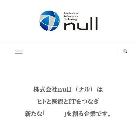
株式会社ｎｕｌｌ
株式会社ｎｕｌｌ （ナル） は
ヒトと医療とITをつなぎ
新たな「 」を創る企業です。