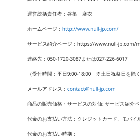
販売事業者所在地：〒104-0061 東京都中央区銀座
運営統括責任者：谷亀 麻衣
ホームページ：
http://www.null-jp.com/
サービス紹介ページ：https://www.null-jp.com/my-
連絡先：050-1720-3087または027-226-6017
（受付時間：平日9:00-18:00 ※土日祝祭日を除
メールアドレス：
contact@null-jp.com
商品の販売価格・サービスの対価: サービス紹介
代金のお支払い方法：クレジットカード、モバイ
代金のお支払い時期：