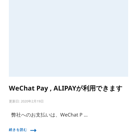
WeChat Pay , ALIPAYが利用できます
更新日:
2020年2月19日
弊社へのお支払いは、WeChat P …
続きを読む