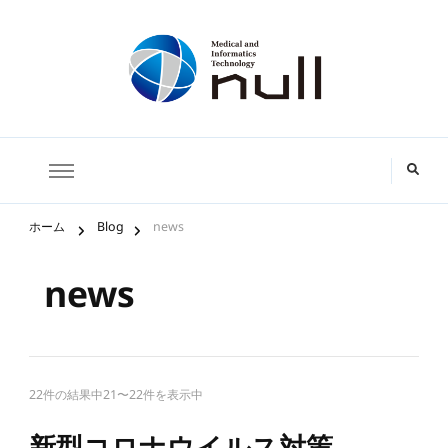
株式会社ｎｕｌｌ
ホーム
Blog
news
news
22件の結果中21〜22件を表示中